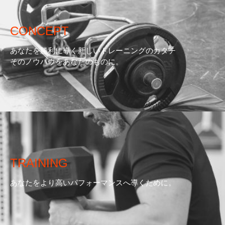
CONCEPT
あなたを勝利に導く新しいトレーニングのカタチ
そのノウハウをあなたのものに。
TRAINING
あなたをより高いパフォーマンスへ導くために。