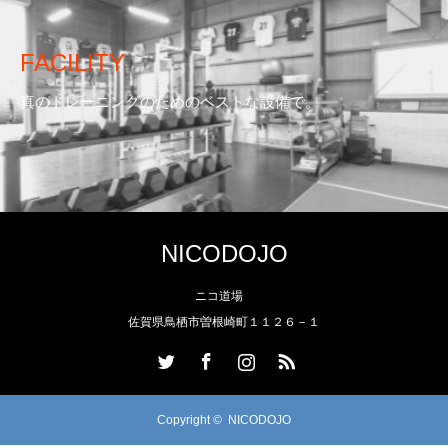
FACILITY
真のトレーニングのためのベストな設備で。
NICODOJO
ニコ道場
佐賀県鳥栖市曽根崎町１１２６－１
Twitter
Facebook
Instagram
RSS
Copyright ©
NICODOJO