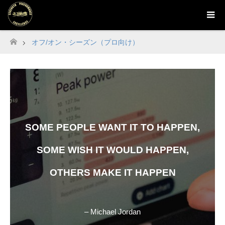
オフ/オン・シーズン（プロ向け）
Home
SOME PEOPLE WANT IT TO HAPPEN,
SOME WISH IT WOULD HAPPEN,
OTHERS MAKE IT HAPPEN
– Michael Jordan